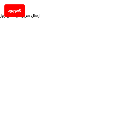
ناموجود
ارسال سریع در همان روز