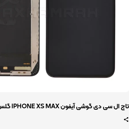
تاچ ال سی دی گوشی آیفون IPHONE XS MAX گلس تعویض