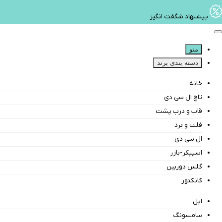
پیشنهاد شگفت انگیز
منو
دسته بندی برند
خانه
تاچ ال سی دی
قاب و درب پشت
فلت و برد
ال سی دی
اسپیکر-بازر
گلس دوربین
کانکتور
اپل
سامسونگ