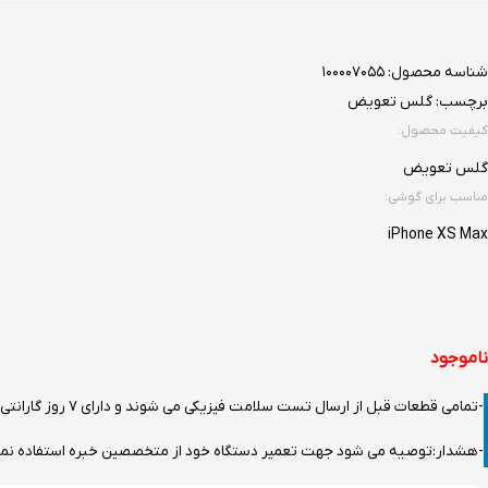
شناسه محصول:
100007055
برچسب:
گلس تعویض
کیفیت محصول:
گلس تعویض
مناسب برای گوشی:
iPhone XS Max
ناموجود
-تمامی قطعات قبل از ارسال تست سلامت فیزیکی می شوند و دارای 7 روز گارانتی تست سلامت هستند.
-هشدار:توصیه می شود جهت تعمیر دستگاه خود از متخصصین خبره استفاده نمایید