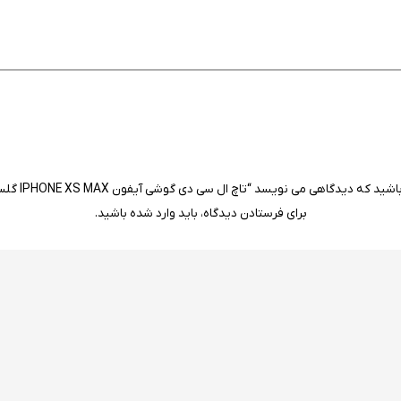
 که دیدگاهی می نویسد “تاچ ال سی دی گوشی آیفون IPHONE XS MAX گلس تعویض”
برای فرستادن دیدگاه، باید
وارد شده
باشید.