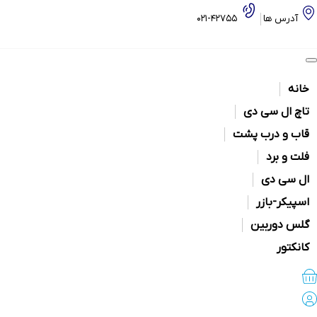
آدرس ها
42755-021
خانه
تاچ ال سی دی
قاب و درب پشت
فلت و برد
ال سی دی
اسپیکر-بازر
گلس دوربین
کانکتور