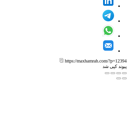
https://maxhamrah.com/?p=12
ند کپی شد