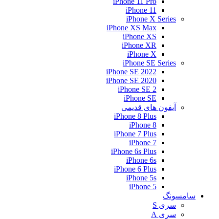
iPhone 11 Pro
iPhone 11
iPhone X Series
iPhone XS Max
iPhone XS
iPhone XR
iPhone X
iPhone SE Series
iPhone SE 2022
iPhone SE 2020
iPhone SE 2
iPhone SE
آیفون های قدیمی
iPhone 8 Plus
iPhone 8
iPhone 7 Plus
iPhone 7
iPhone 6s Plus
iPhone 6s
iPhone 6 Plus
iPhone 5s
iPhone 5
سامسونگ
سری S
سری A