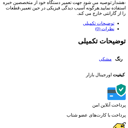
دار:توصیه می شود جهت تعمیر دستگاه خود از متخصصین خبره
فاده نمایید.هرگونه آسیب دیدگی فیزیکی در حین تعمیر،قطعات
از گارانتی خارج می کند.
توضیحات تکمیلی
نظرات (0)
ضیحات تکمیلی
نگ
مشکی
فیت
اورجینال بازار
اخت آنلاین امن
اخت با کارت‌های عضو شتاب