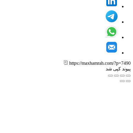
https://maxhamrah.com/?p=7
ند کپی شد