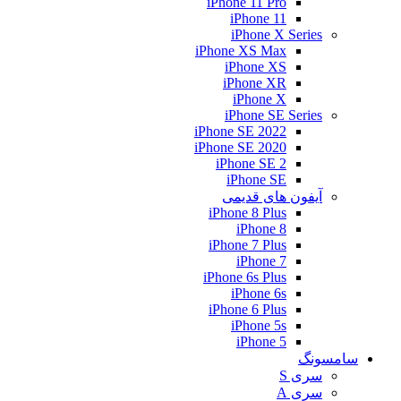
iPhone 11 Pro
iPhone 11
iPhone X Series
iPhone XS Max
iPhone XS
iPhone XR
iPhone X
iPhone SE Series
iPhone SE 2022
iPhone SE 2020
iPhone SE 2
iPhone SE
آیفون های قدیمی
iPhone 8 Plus
iPhone 8
iPhone 7 Plus
iPhone 7
iPhone 6s Plus
iPhone 6s
iPhone 6 Plus
iPhone 5s
iPhone 5
سامسونگ
سری S
سری A