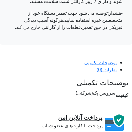
شوند و دارای 7 روز گارانتی تست سلامت هستند.
-هشدار:توصیه می شود جهت تعمیر دستگاه خود از
متخصصین خبره استفاده نمایید.هرگونه آسیب دیدگی
فیزیکی در حین تعمیر،قطعات را از گارانتی خارج می کند.
توضیحات تکمیلی
نظرات (0)
ضیحات تکمیلی
سرویس پک(شرکتی)
فیت
پرداخت آنلاین امن
پرداخت با کارت‌های عضو شتاب