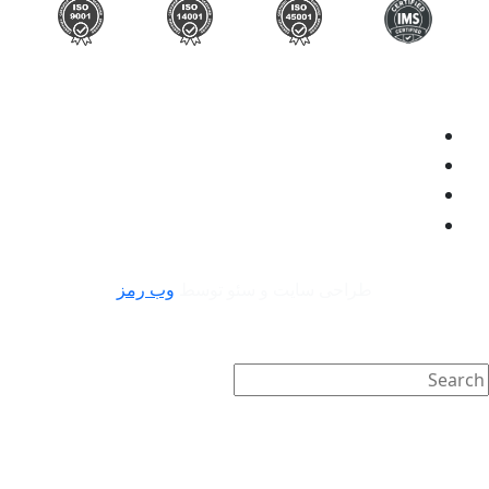
طراحی سایت و سئو توسط
وب رمز