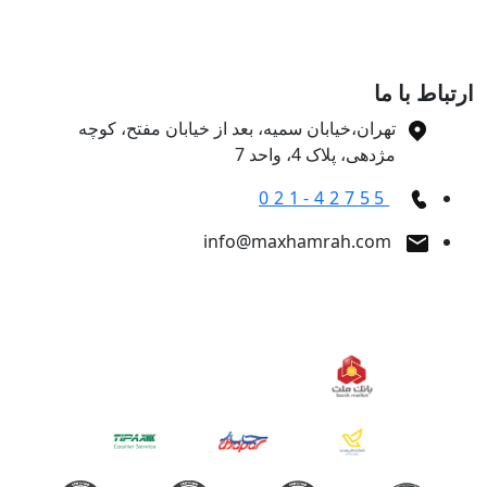
تباط با ما
تهران،خیابان سمیه، بعد از خیابان مفتح، کوچه
مژدهی، پلاک 4، واحد 7
021-42755
info@maxhamrah.com