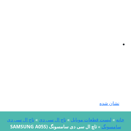
نشان شده
انه
»
لیست قطعات موبایل
»
تاچ ال سی دی
»
تاچ ال سی دی
سامسونگ
»
تاچ ال سی دی سامسونگ (SAMSUNG A05S