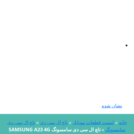
نشان شده
انه
»
لیست قطعات موبایل
»
تاچ ال سی دی
»
تاچ ال سی دی
سامسونگ
»
تاچ ال سی دی سامسونگ SAMSUNG A23 4G