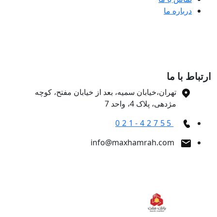
درباره ما
تباط با ما
تهران،خیابان سمیه، بعد از خیابان مفتح، کوچه
مژدهی، پلاک 4، واحد 7
021-42755
info@maxhamrah.com