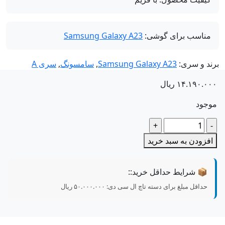
مناسب برای گوشی:
Samsung Galaxy A23
ند و سری:
Samsung Galaxy A23
,
سامسونگ
,
سری A
۱۴.۱۹۰.۰
ریال
جود
داد
فزودن به سبد خرید
📦 شرایط حداقل خرید::
حداقل مبلغ برای دسته تاچ ال سی دی:
۵۰.۰۰۰.۰۰۰
ریال