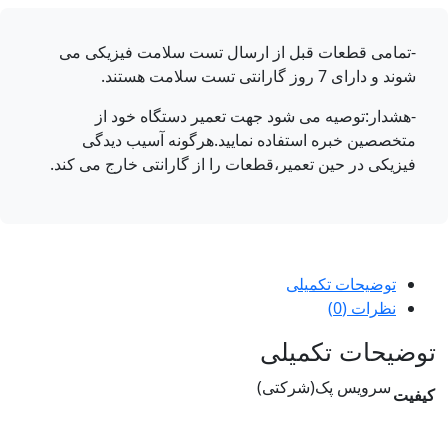
-تمامی قطعات قبل از ارسال تست سلامت فیزیکی می
شوند و دارای 7 روز گارانتی تست سلامت هستند.
-هشدار:توصیه می شود جهت تعمیر دستگاه خود از
متخصصین خبره استفاده نمایید.هرگونه آسیب دیدگی
فیزیکی در حین تعمیر،قطعات را از گارانتی خارج می کند.
توضیحات تکمیلی
نظرات (0)
ضیحات تکمیلی
سرویس پک(شرکتی)
فیت