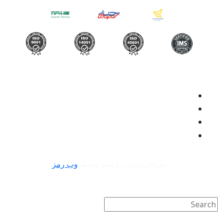
طراحی سایت و سئو توسط
وب رمز