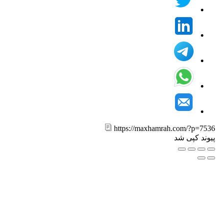
https://maxhamrah.com/?p=7
ند کپی شد