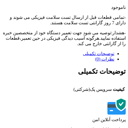
وجود
امی قطعات قبل از ارسال تست سلامت فیزیکی می شوند و
تی تست سلامت هستند.
دار:توصیه می شود جهت تعمیر دستگاه خود از متخصصین خبره
فاده نمایید.هرگونه آسیب دیدگی فیزیکی در حین تعمیر،قطعات
از گارانتی خارج می کند.
توضیحات تکمیلی
نظرات (0)
ضیحات تکمیلی
فیت
سرویس پک(شرکتی)
اخت آنلاین امن