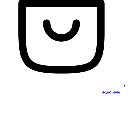
سبد خرید