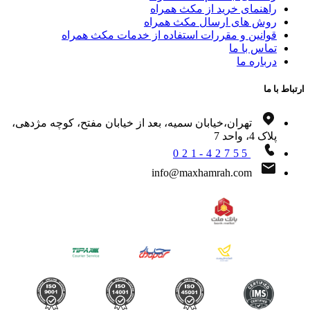
راهنمای خرید از مکث همراه
روش های ارسال مکث همراه
قوانین و مقررات استفاده از خدمات مکث همراه
تماس با ما
درباره ما
اط با ما
تهران،خیابان سمیه، بعد از خیابان مفتح، کوچه مژدهی،
پلاک 4، واحد 7
021-42755
info@maxhamrah.com