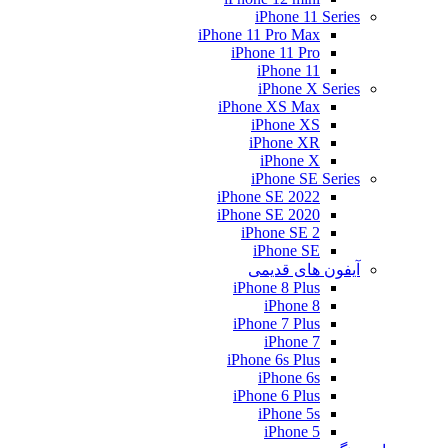
iPhone 11 Series
iPhone 11 Pro Max
iPhone 11 Pro
iPhone 11
iPhone X Series
iPhone XS Max
iPhone XS
iPhone XR
iPhone X
iPhone SE Series
iPhone SE 2022
iPhone SE 2020
iPhone SE 2
iPhone SE
آیفون های قدیمی
iPhone 8 Plus
iPhone 8
iPhone 7 Plus
iPhone 7
iPhone 6s Plus
iPhone 6s
iPhone 6 Plus
iPhone 5s
iPhone 5