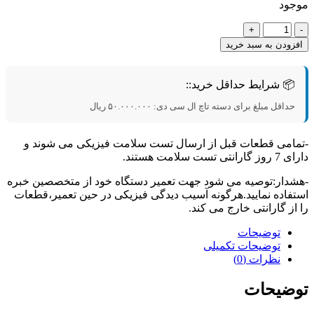
ود
د
زودن به سبد خرید
📦 شرایط حداقل خرید::
حداقل مبلغ برای دسته تاچ ال سی دی:
۵۰.۰۰۰.۰۰۰
ریال
امی قطعات قبل از ارسال تست سلامت فیزیکی می شوند و
تی تست سلامت هستند.
دار:توصیه می شود جهت تعمیر دستگاه خود از متخصصین خبره
فاده نمایید.هرگونه آسیب دیدگی فیزیکی در حین تعمیر،قطعات
از گارانتی خارج می کند.
توضیحات
توضیحات تکمیلی
نظرات (0)
ضیحات