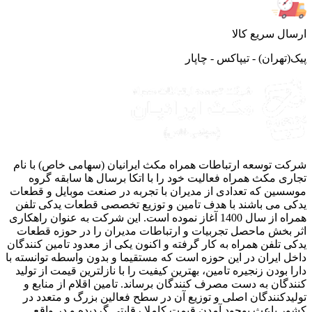
ال سریع کالا
(تهران) - تیپاکس - چاپار
ت توسعه ارتباطات همراه مکث ایرانیان (سهامی خاص) با نام
ری مکث همراه فعالیت خود را با اتکا برسال ها سابقه گروه
سین که تعدادی از مدیران با تجربه در صنعت موبایل و قطعات
ی می باشند با هدف تامین و توزیع تخصصی قطعات یدکی تلفن
همراه از سال 1400 آغاز نموده است. این شرکت به عنوان راهکاری
 بخش ماحصل تجربیات و ارتباطات مدیران را در حوزه قطعات
ی تلفن همراه به کار گرفته و اکنون یکی از معدود تامین کنندگان
ل ایران در این حوزه است که مستقیما و بدون واسطه توانسته با
ا بودن زنجیره تامین، بهترین کیفیت را با نازلترین قیمت از تولید
دگان به دست مصرف کنندگان برساند. تامین اقلام از منابع و
یدکنندگان اصلی و توزیع آن در سطح فعالین بزرگ و متعدد در
ر باعث بوجود آمدن قیمت کاملا رقابتی گردیده و در واقع