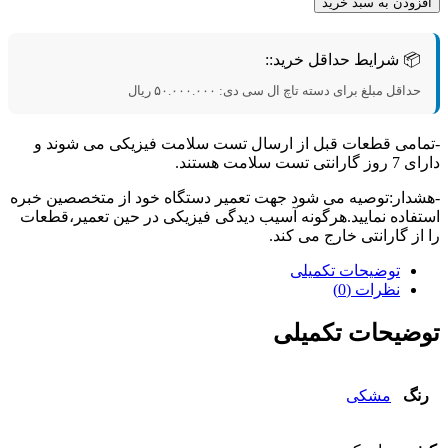
زودن به سبد خرید
📦 شرایط حداقل خرید::
حداقل مبلغ برای دسته تاچ ال سی دی:
۵۰.۰۰۰.۰۰۰
ریال
امی قطعات قبل از ارسال تست سلامت فیزیکی می شوند و
تی تست سلامت هستند.
دار:توصیه می شود جهت تعمیر دستگاه خود از متخصصین خبره
فاده نمایید.هرگونه آسیب دیدگی فیزیکی در حین تعمیر،قطعات
از گارانتی خارج می کند.
توضیحات تکمیلی
نظرات (0)
ضیحات تکمیلی
نگ
مشکی