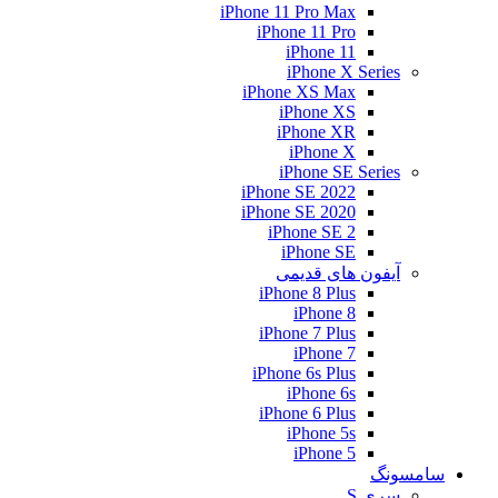
iPhone 11 Pro Max
iPhone 11 Pro
iPhone 11
iPhone X Series
iPhone XS Max
iPhone XS
iPhone XR
iPhone X
iPhone SE Series
iPhone SE 2022
iPhone SE 2020
iPhone SE 2
iPhone SE
آیفون های قدیمی
iPhone 8 Plus
iPhone 8
iPhone 7 Plus
iPhone 7
iPhone 6s Plus
iPhone 6s
iPhone 6 Plus
iPhone 5s
iPhone 5
سامسونگ
سری S