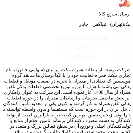
ال سریع کالا
(تهران) - تیپاکس - چاپار
ت توسعه ارتباطات همراه مکث ایرانیان (سهامی خاص) با نام
ری مکث همراه فعالیت خود را با اتکا برسال ها سابقه گروه
سین که تعدادی از مدیران با تجربه در صنعت موبایل و قطعات
ی می باشند با هدف تامین و توزیع تخصصی قطعات یدکی تلفن
همراه از سال 1400 آغاز نموده است. این شرکت به عنوان راهکاری
 بخش ماحصل تجربیات و ارتباطات مدیران را در حوزه قطعات
ی تلفن همراه به کار گرفته و اکنون یکی از معدود تامین کنندگان
ل ایران در این حوزه است که مستقیما و بدون واسطه توانسته با
ا بودن زنجیره تامین، بهترین کیفیت را با نازلترین قیمت از تولید
دگان به دست مصرف کنندگان برساند. تامین اقلام از منابع و
یدکنندگان اصلی و توزیع آن در سطح فعالین بزرگ و متعدد در
ر باعث بوجود آمدن قیمت کاملا رقابتی گردیده و در واقع