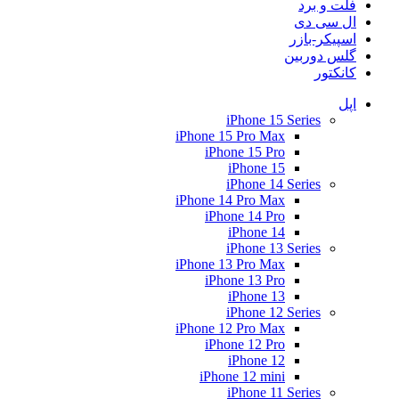
فلت و برد
ال سی دی
اسپیکر-بازر
گلس دوربین
کانکتور
اپل
iPhone 15 Series
iPhone 15 Pro Max
iPhone 15 Pro
iPhone 15
iPhone 14 Series
iPhone 14 Pro Max
iPhone 14 Pro
iPhone 14
iPhone 13 Series
iPhone 13 Pro Max
iPhone 13 Pro
iPhone 13
iPhone 12 Series
iPhone 12 Pro Max
iPhone 12 Pro
iPhone 12
iPhone 12 mini
iPhone 11 Series