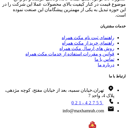
وع قیمت در کنار کیفیت بالای محصولات عملا این شرکت را در
 حوزه تبدیل به یکی از مهمترین پیشگامان این صنعت نموده
ت.
ات مشتریان
راهنمای ثبت نام مکث همراه
راهنمای خرید از مکث همراه
روش های ارسال مکث همراه
قوانین و مقررات استفاده از خدمات مکث همراه
تماس با ما
درباره ما
اط با ما
تهران،خیابان سمیه، بعد از خیابان مفتح، کوچه مژدهی،
پلاک 4، واحد 7
021-42755
info@maxhamrah.com