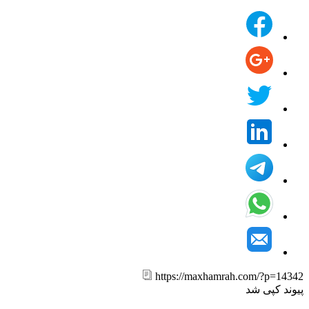
https://maxhamrah.com/?p=14
ند کپی شد