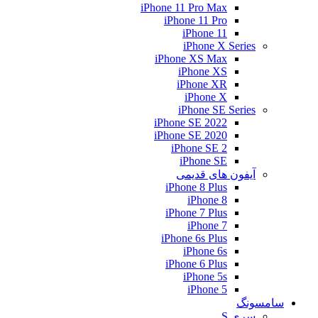
iPhone 11 Pro Max
iPhone 11 Pro
iPhone 11
iPhone X Series
iPhone XS Max
iPhone XS
iPhone XR
iPhone X
iPhone SE Series
iPhone SE 2022
iPhone SE 2020
iPhone SE 2
iPhone SE
آیفون های قدیمی
iPhone 8 Plus
iPhone 8
iPhone 7 Plus
iPhone 7
iPhone 6s Plus
iPhone 6s
iPhone 6 Plus
iPhone 5s
iPhone 5
سامسونگ
سری S