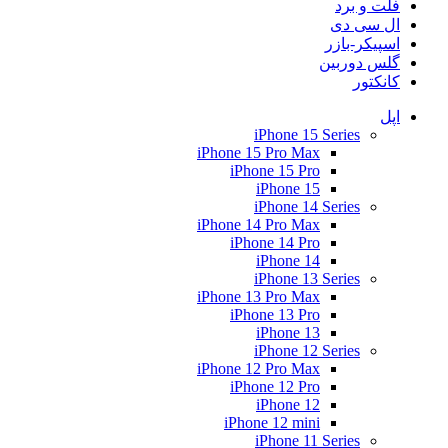
فلت و برد
ال سی دی
اسپیکر-بازر
گلس دوربین
کانکتور
اپل
iPhone 15 Series
iPhone 15 Pro Max
iPhone 15 Pro
iPhone 15
iPhone 14 Series
iPhone 14 Pro Max
iPhone 14 Pro
iPhone 14
iPhone 13 Series
iPhone 13 Pro Max
iPhone 13 Pro
iPhone 13
iPhone 12 Series
iPhone 12 Pro Max
iPhone 12 Pro
iPhone 12
iPhone 12 mini
iPhone 11 Series