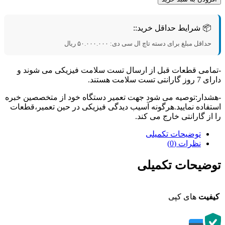
📦 شرایط حداقل خرید::
حداقل مبلغ برای دسته تاچ ال سی دی:
۵۰.۰۰۰.۰۰۰
ریال
امی قطعات قبل از ارسال تست سلامت فیزیکی می شوند و
تی تست سلامت هستند.
دار:توصیه می شود جهت تعمیر دستگاه خود از متخصصین خبره
فاده نمایید.هرگونه آسیب دیدگی فیزیکی در حین تعمیر،قطعات
از گارانتی خارج می کند.
توضیحات تکمیلی
نظرات (0)
ضیحات تکمیلی
فیت
های کپی