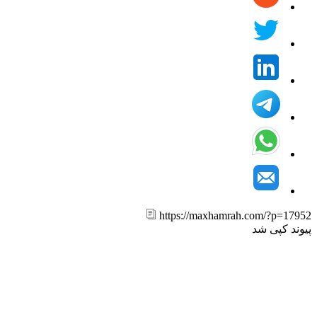
https://maxhamrah.com/?p=17
ند کپی شد