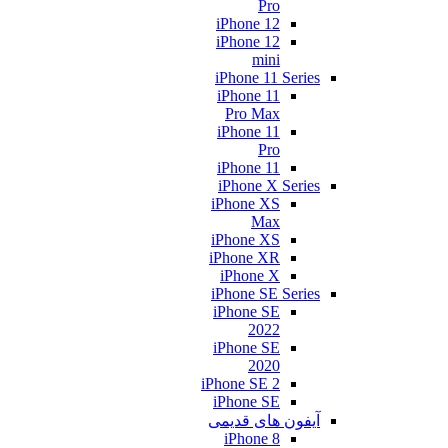
Pro
iPhone 12
iPhone 12
mini
iPhone 11 Series
iPhone 11
Pro Max
iPhone 11
Pro
iPhone 11
iPhone X Series
iPhone XS
Max
iPhone XS
iPhone XR
iPhone X
iPhone SE Series
iPhone SE
2022
iPhone SE
2020
iPhone SE 2
iPhone SE
آیفون های قدیمی
iPhone 8