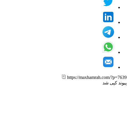
https://maxhamrah.com/?p=7
ند کپی شد