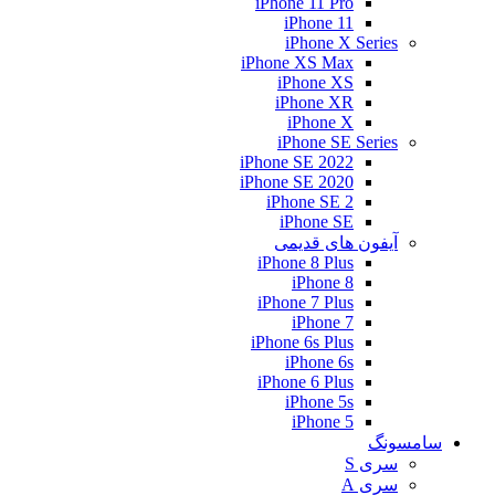
iPhone 11 Pro
iPhone 11
iPhone X Series
iPhone XS Max
iPhone XS
iPhone XR
iPhone X
iPhone SE Series
iPhone SE 2022
iPhone SE 2020
iPhone SE 2
iPhone SE
آیفون های قدیمی
iPhone 8 Plus
iPhone 8
iPhone 7 Plus
iPhone 7
iPhone 6s Plus
iPhone 6s
iPhone 6 Plus
iPhone 5s
iPhone 5
سامسونگ
سری S
سری A