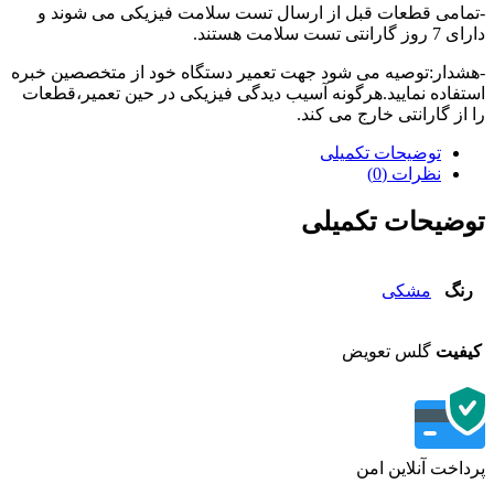
امی قطعات قبل از ارسال تست سلامت فیزیکی می شوند و
تی تست سلامت هستند.
دار:توصیه می شود جهت تعمیر دستگاه خود از متخصصین خبره
فاده نمایید.هرگونه آسیب دیدگی فیزیکی در حین تعمیر،قطعات
از گارانتی خارج می کند.
توضیحات تکمیلی
نظرات (0)
ضیحات تکمیلی
نگ
مشکی
فیت
گلس تعویض
اخت آنلاین امن