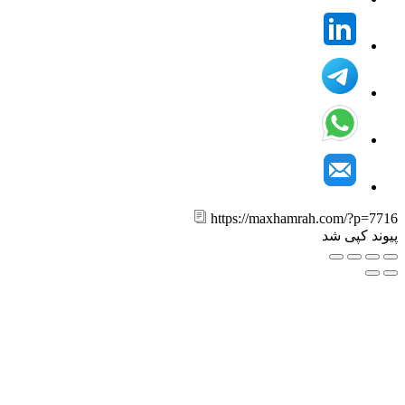
https://maxhamrah.com/?p=7
ند کپی شد