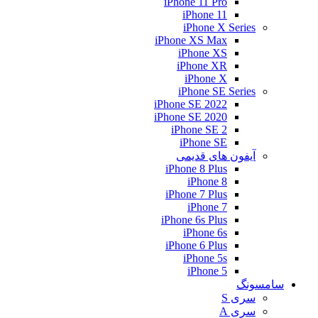
iPhone 11 Pro
iPhone 11
iPhone X Series
iPhone XS Max
iPhone XS
iPhone XR
iPhone X
iPhone SE Series
iPhone SE 2022
iPhone SE 2020
iPhone SE 2
iPhone SE
آیفون های قدیمی
iPhone 8 Plus
iPhone 8
iPhone 7 Plus
iPhone 7
iPhone 6s Plus
iPhone 6s
iPhone 6 Plus
iPhone 5s
iPhone 5
سامسونگ
سری S
سری A