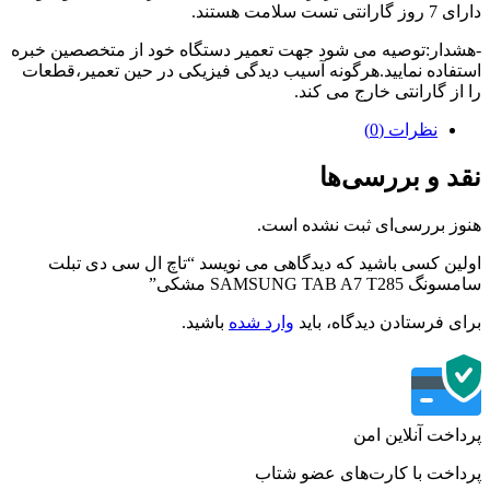
تی تست سلامت هستند.
دار:توصیه می شود جهت تعمیر دستگاه خود از متخصصین خبره
فاده نمایید.هرگونه آسیب دیدگی فیزیکی در حین تعمیر،قطعات
از گارانتی خارج می کند.
نظرات (0)
د و بررسی‌ها
ز بررسی‌ای ثبت نشده است.
ین کسی باشید که دیدگاهی می نویسد “تاچ ال سی دی تبلت
SAMSUNG TAB A7 T28 مشکی”
ی فرستادن دیدگاه، باید
وارد شده
باشید.
اخت آنلاین امن
اخت با کارت‌های عضو شتاب