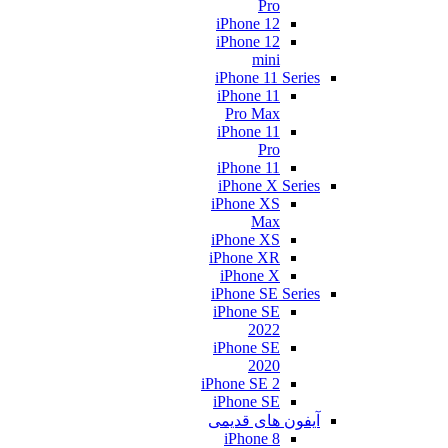
Pro
iPhone 12
iPhone 12
mini
iPhone 11 Series
iPhone 11
Pro Max
iPhone 11
Pro
iPhone 11
iPhone X Series
iPhone XS
Max
iPhone XS
iPhone XR
iPhone X
iPhone SE Series
iPhone SE
2022
iPhone SE
2020
iPhone SE 2
iPhone SE
آیفون های قدیمی
iPhone 8