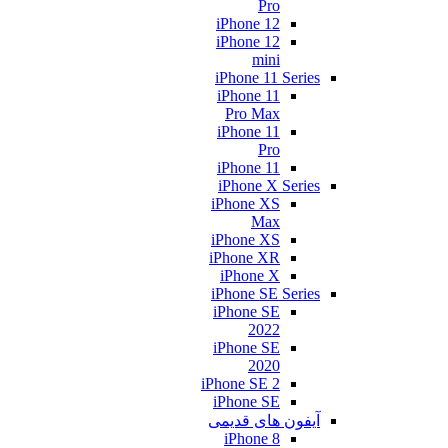
Pro
iPhone 12
iPhone 12
mini
iPhone 11 Series
iPhone 11
Pro Max
iPhone 11
Pro
iPhone 11
iPhone X Series
iPhone XS
Max
iPhone XS
iPhone XR
iPhone X
iPhone SE Series
iPhone SE
2022
iPhone SE
2020
iPhone SE 2
iPhone SE
آیفون های قدیمی
iPhone 8