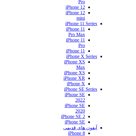
Pro
iPhone 12
iPhone 12
mini
iPhone 11 Series
iPhone 11
Pro Max
iPhone 11
Pro
iPhone 11
iPhone X Series
iPhone XS
Max
iPhone XS
iPhone XR
iPhone X
iPhone SE Series
iPhone SE
2022
iPhone SE
2020
iPhone SE 2
iPhone SE
آیفون های قدیمی
iPhone 8