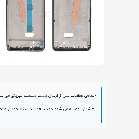
-تمامی قطعات قبل از ارسال تست سلامت فیزیکی می شوند و دارای 7 روز گارانتی ت
-هشدار:توصیه می شود جهت تعمیر دستگاه خود از متخصصی