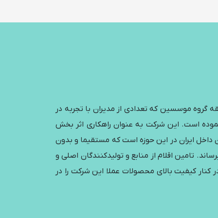
قه گروه موسسین که تعدادی از مدیران با تجربه در
عات یدکی می باشند با هدف تامین و توزیع تخصصی قطعات یدکی تلفن همراه از سال 1400 آغاز نموده است. این شرکت به عنوان راهکاری اثر بخش
ن داخل ایران در این حوزه است که مستقیما و بدون
ساند. تامین اقلام از منابع و تولیدکنندگان اصلی و
 کنار کیفیت بالای محصولات عملا این شرکت را در