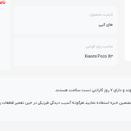
نام
کیفیت محصول:
های کپی
مناسب برای گوشی:
Xiaomi Poco X3
ست سلامت هستند.
ن خبره استفاده نمایید.هرگونه آسیب دیدگی فیزیکی در حین تعمیر،قطعات را از