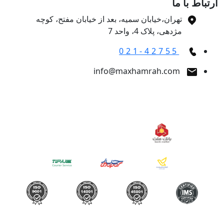
تباط با ما
تهران،خیابان سمیه، بعد از خیابان مفتح، کوچه
مژدهی، پلاک 4، واحد 7
021-42755
info@maxhamrah.com