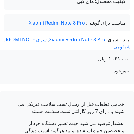
کیفیت محصول:
های کپی
مناسب برای گوشی:
Xiaomi Redmi Note 8 Pro
ند و سری:
Xiaomi Redmi Note 8 Pro
,
سری REDMI NOTE
,
ائومی
۶.۰۶۹.۰
ریال
موجود
-تمامی قطعات قبل از ارسال تست سلامت فیزیکی می
شوند و دارای 7 روز گارانتی تست سلامت هستند.
-هشدار:توصیه می شود جهت تعمیر دستگاه خود از
متخصصین خبره استفاده نمایید.هرگونه آسیب دیدگی