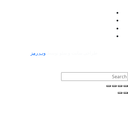
طراحی سایت و سئو توسط
وب رمز