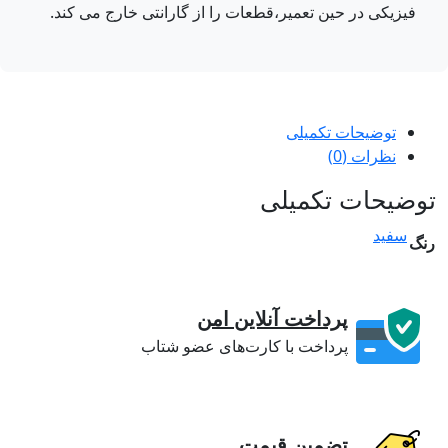
فیزیکی در حین تعمیر،قطعات را از گارانتی خارج می کند.
توضیحات تکمیلی
نظرات (0)
ضیحات تکمیلی
سفید
گ
پرداخت آنلاین امن
پرداخت با کارت‌های عضو شتاب
تضمین قیمت