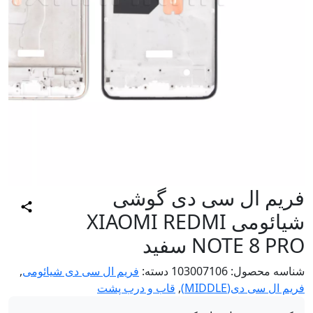
ریم ال سی دی گوشی
شیائومی XIAOMI REDMI
NOTE 8 P سفید
اسه محصول:
103007106
دسته:
فریم ال سی دی شیائومی
,
م ال سی دی(MIDDLE)
,
قاب و درب پشت