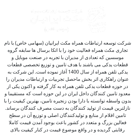
کت توسعه ارتباطات همراه مکث ایرانیان (سهامی خاص) با نام
جاری مکث همراه فعالیت خود را با اتکا برسال ها سابقه گروه
موسسین که تعدادی از مدیران با تجربه در صنعت موبایل و
طعات یدکی می باشند با هدف تامین و توزیع تخصصی قطعات
یدکی تلفن همراه از سال 1400 آغاز نموده است. این شرکت به
نوان راهکاری اثر بخش ماحصل تجربیات و ارتباطات مدیران را
ر حوزه قطعات یدکی تلفن همراه به کار گرفته و اکنون یکی از
دود تامین کنندگان داخل ایران در این حوزه است که مستقیما و
ون واسطه توانسته با دارا بودن زنجیره تامین، بهترین کیفیت را با
زلترین قیمت از تولید کنندگان به دست مصرف کنندگان برساند.
تامین اقلام از منابع و تولیدکنندگان اصلی و توزیع آن در سطح
فعالین بزرگ و متعدد در کشور باعث بوجود آمدن قیمت کاملا
رقابتی گردیده و در واقع موضوع قیمت در کنار کیفیت بالای