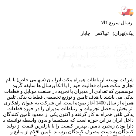
ال سریع کالا
(تهران) - تیپاکس - چاپار
ت توسعه ارتباطات همراه مکث ایرانیان (سهامی خاص) با نام
ری مکث همراه فعالیت خود را با اتکا برسال ها سابقه گروه
سین که تعدادی از مدیران با تجربه در صنعت موبایل و قطعات
ی می باشند با هدف تامین و توزیع تخصصی قطعات یدکی تلفن
همراه از سال 1400 آغاز نموده است. این شرکت به عنوان راهکاری
 بخش ماحصل تجربیات و ارتباطات مدیران را در حوزه قطعات
ی تلفن همراه به کار گرفته و اکنون یکی از معدود تامین کنندگان
ل ایران در این حوزه است که مستقیما و بدون واسطه توانسته با
ا بودن زنجیره تامین، بهترین کیفیت را با نازلترین قیمت از تولید
دگان به دست مصرف کنندگان برساند. تامین اقلام از منابع و