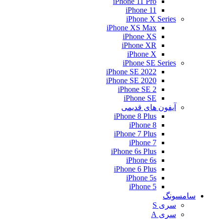
iPhone 11 Pro
iPhone 11
iPhone X Series
iPhone XS Max
iPhone XS
iPhone XR
iPhone X
iPhone SE Series
iPhone SE 2022
iPhone SE 2020
iPhone SE 2
iPhone SE
آیفون های قدیمی
iPhone 8 Plus
iPhone 8
iPhone 7 Plus
iPhone 7
iPhone 6s Plus
iPhone 6s
iPhone 6 Plus
iPhone 5s
iPhone 5
سامسونگ
سری S
سری A