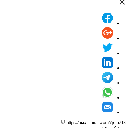
https://maxhamrah.com/?p=6
ند کپی شد