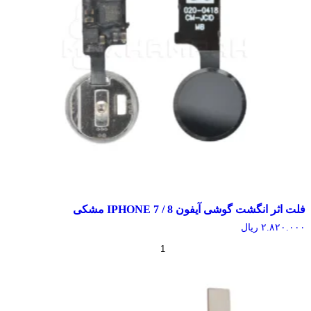
اثر انگشت گوشی آیفون IPHONE 7 / 8 مشکی
۲.۸۲۰.
ریال
+
-