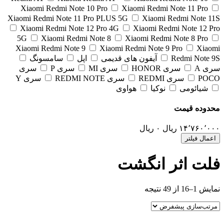
Xiaomi Redmi Note 10 Pro
Xiaomi Redmi Note 11 Pro
Xiaomi Redmi Note 11 Pro PLUS 5G
Xiaomi Redmi Note 
Xiaomi Redmi Note 12 Pro 4G
Xiaomi Redmi Note 12 
5G
Xiaomi Redmi Note 8
Xiaomi Redmi Note 8 Pro
Xiaomi Redmi Note 9
Xiaomi Redmi Note 9 Pro
Xia
Redmi Note
آیفون های قدیمی
اپل
سامسونگ
 A
سری HONOR
سری MI
سری P
سری
PO
سری REDMI
سری REDMI NOTE
سری Y
شیائومی
نوکیا
هواوی
وده قیمت
۱۴٬۷۶۰٬
ریال
۰
ریال
مال فیلتر
ت اثر انگشت
1 از 49 نتیجه