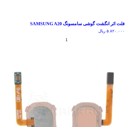
اثر انگشت گوشی سامسونگ SAMSUNG A20
۵.۸۲۰.
ریال
+
-