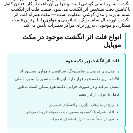
شت به برد اصلی گوشی است و خرابی آن باعث از کار افتادن کامل
کاهش دقت تشخیص اثر انگشت می‌شود. قیمت فلت اثر انگشت
ه به برند و مدل گوشی متفاوت است — مکث همراه فلت اثر
شت اورجینال سامسونگ، شیائومی و هواوی را با بهترین قیمت
اری و موجودی به‌روز برای مراکز تعمیرات تأمین می‌کند.
انواع فلت اثر انگشت موجود در مکث
موبایل
فلت اثر انگشت زیر دکمه هوم
در مدل‌های قدیمی‌تر سامسونگ، شیائومی و هواوی سنسور اثر
انگشت زیر دکمه هوم قرار دارد. این فلت سنسور را به برد اصلی
متصل می‌کند و در صورت خرابی، دکمه هوم ممکن است به‌طور
کامل یا جزئی از کار بیفتد.
رایج در مدل‌های میان‌رده و اقتصادی قدیمی‌تر
اغلب همراه با دکمه هوم به‌صورت یک مجموعه فروخته می‌شود
تعویض نسبتاً ساده با ابزار استاندارد تعمیرات