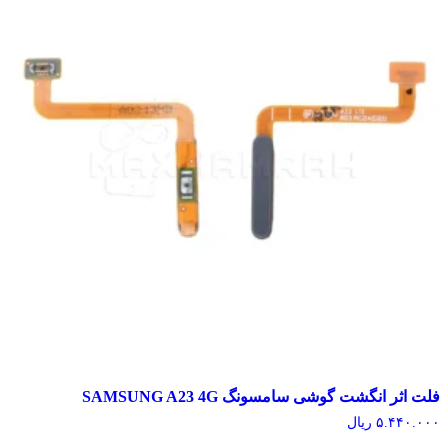
اثر انگشت گوشی سامسونگ SAMSUNG A23 4G
۵.۴۴۰.
ریال