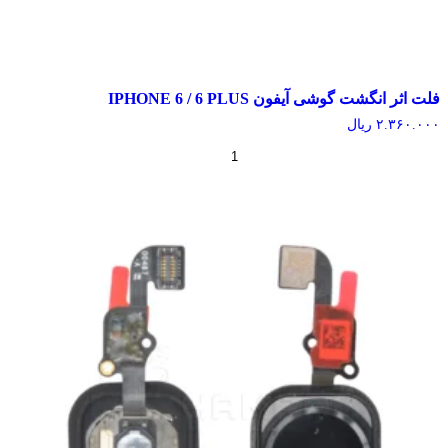
اثر انگشت گوشی آیفون IPHONE 6 / 6 PLUS
۲.۳۶۰.
ریال
+
-