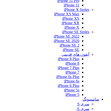
iPhone 11 Pro
iPhone 11
iPhone X Series
iPhone XS Max
iPhone XS
iPhone XR
iPhone X
iPhone SE Series
iPhone SE 2022
iPhone SE 2020
iPhone SE 2
iPhone SE
آیفون های قدیمی
iPhone 8 Plus
iPhone 8
iPhone 7 Plus
iPhone 7
iPhone 6s Plus
iPhone 6s
iPhone 6 Plus
iPhone 5s
iPhone 5
سامسونگ
سری S
سری A