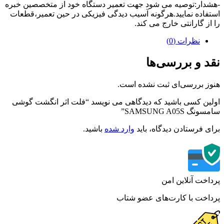
دار:توصیه می شود جهت تعمیر دستگاه خود از متخصصین خبره
فاده نمایید.هرگونه آسیب دیدگی فیزیکی در حین تعمیر،قطعات
از گارانتی خارج می کند.
نظرات (0)
د و بررسی‌ها
ز بررسی‌ای ثبت نشده است.
ین کسی باشید که دیدگاهی می نویسد “فلت اثر انگشت گوشی
گ SAMSUNG A05S”
ی فرستادن دیدگاه، باید
وارد شده
باشید.
اخت آنلاین امن
اخت با کارت‌های عضو شتاب