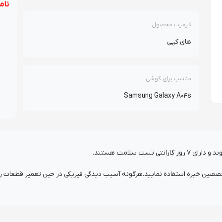
نام
کیفیت محصول:
های کپی
مناسب برای گوشی:
Samsung Galaxy A04s
ست سلامت هستند.
ن خبره استفاده نمایید.هرگونه آسیب دیدگی فیزیکی در حین تعمیر،قطعات را از