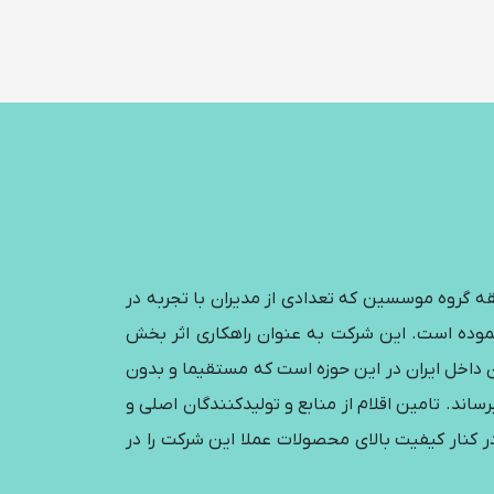
قه گروه موسسین که تعدادی از مدیران با تجربه در
عات یدکی می باشند با هدف تامین و توزیع تخصصی قطعات یدکی تلفن همراه از سال 1400 آغاز نموده است. این شرکت به عنوان راهکاری اثر بخش
ن داخل ایران در این حوزه است که مستقیما و بدون
ساند. تامین اقلام از منابع و تولیدکنندگان اصلی و
 کنار کیفیت بالای محصولات عملا این شرکت را در