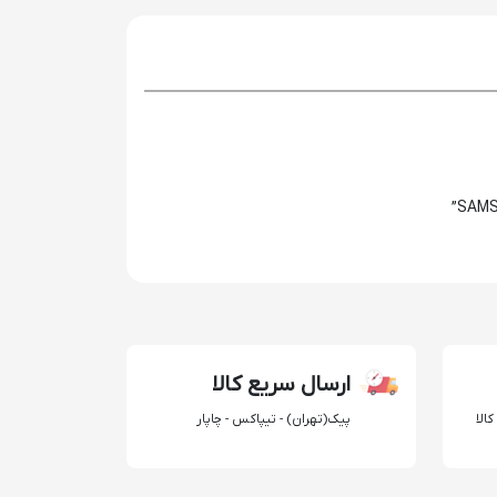
ارسال سریع کالا
الا
پیک(تهران) - تیپاکس - چاپار