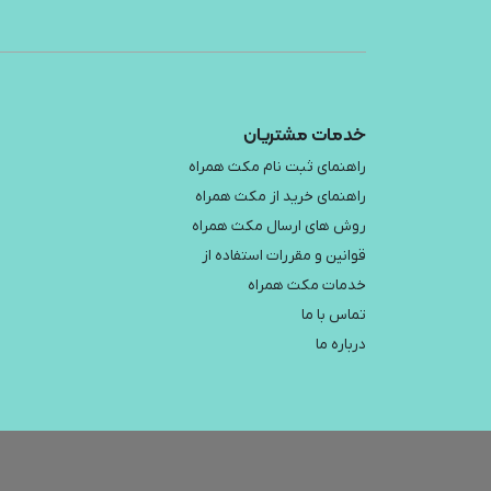
خدمات مشتریان
راهنمای ثبت نام مکث همراه
راهنمای خرید از مکث همراه
روش های ارسال مکث همراه
قوانین و مقررات استفاده از
خدمات مکث همراه
تماس با ما
درباره ما