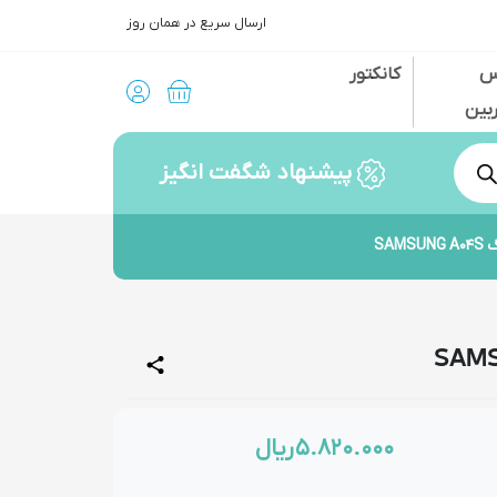
ارسال سریع در همان روز
س
کانکتور
بین
پیشنهاد شگفت انگیز
SA
۵.۸۲۰.۰۰۰
ریال