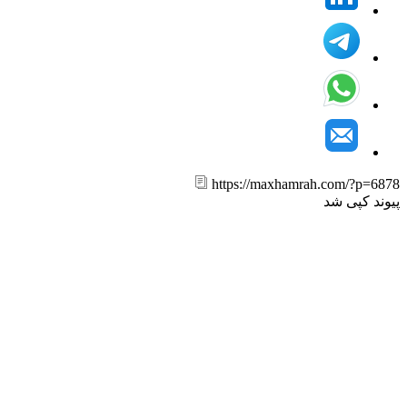
https://maxhamrah.com/?p=6
ند کپی شد