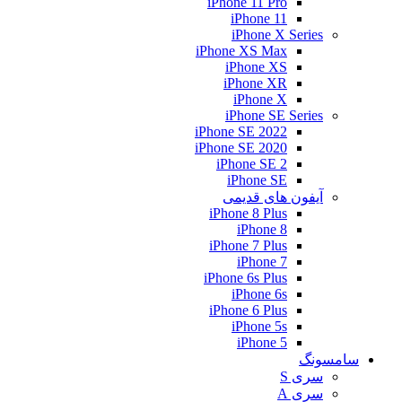
iPhone 11 Pro
iPhone 11
iPhone X Series
iPhone XS Max
iPhone XS
iPhone XR
iPhone X
iPhone SE Series
iPhone SE 2022
iPhone SE 2020
iPhone SE 2
iPhone SE
آیفون های قدیمی
iPhone 8 Plus
iPhone 8
iPhone 7 Plus
iPhone 7
iPhone 6s Plus
iPhone 6s
iPhone 6 Plus
iPhone 5s
iPhone 5
سامسونگ
سری S
سری A