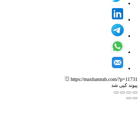
https://maxhamrah.com/?p=11
ند کپی شد