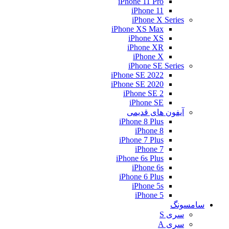
iPhone 11 Pro
iPhone 11
iPhone X Series
iPhone XS Max
iPhone XS
iPhone XR
iPhone X
iPhone SE Series
iPhone SE 2022
iPhone SE 2020
iPhone SE 2
iPhone SE
آیفون های قدیمی
iPhone 8 Plus
iPhone 8
iPhone 7 Plus
iPhone 7
iPhone 6s Plus
iPhone 6s
iPhone 6 Plus
iPhone 5s
iPhone 5
سامسونگ
سری S
سری A